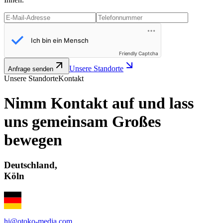
Friendly Captcha
Unsere Standorte
Anfrage senden
Unsere Standorte
Kontakt
Nimm Kontakt auf und lass
uns gemeinsam
Großes
bewegen
Deutschland
,
Köln
hi@otoko-media.com