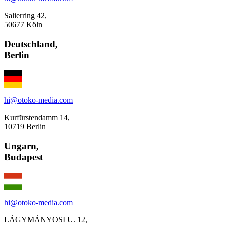
Salierring 42,
50677 Köln
Deutschland
,
Berlin
hi@otoko-media.com
Kurfürstendamm 14,
10719 Berlin
Ungarn
,
Budapest
hi@otoko-media.com
LÁGYMÁNYOSI U. 12,