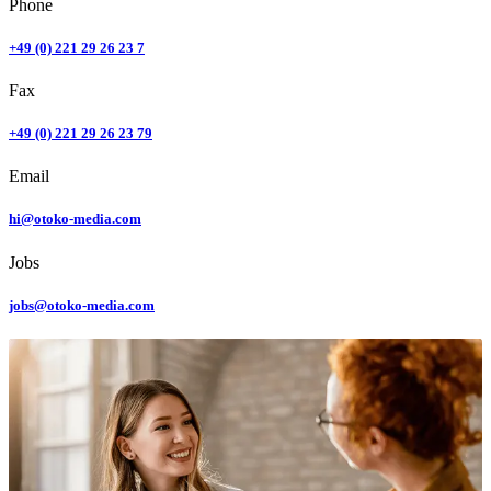
Phone
+49 (0) 221 29 26 23 7
Fax
+49 (0) 221 29 26 23 79
Email
hi@otoko-media.com
Jobs
jobs@otoko-media.com