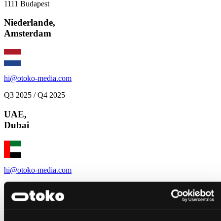
1111 Budapest
Niederlande
,
Amsterdam
hi@otoko-media.com
Q3 2025 / Q4 2025
UAE
,
Dubai
hi@otoko-media.com
Level 3 & 14, Boulevard Plaza Tower One,
Dubai
Singapur
,