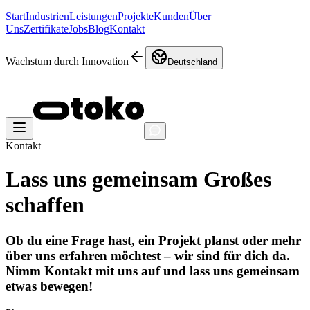
Start
Industrien
Leistungen
Projekte
Kunden
Über
Uns
Zertifikate
Jobs
Blog
Kontakt
Wachstum durch Innovation
Deutschland
Kontakt
Lass uns gemeinsam
Großes
schaffen
Ob du eine Frage hast, ein Projekt planst oder mehr
über uns erfahren möchtest – wir sind für dich da.
Nimm Kontakt mit uns auf und lass uns gemeinsam
etwas bewegen!