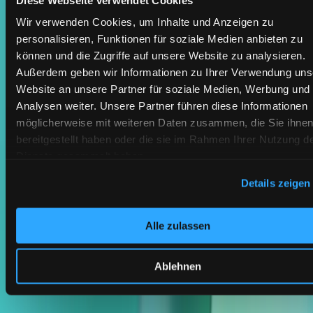
Partner für innovative
Wir verwenden Cookies, um Inhalte und Anzeigen zu
Lösungen
personalisieren, Funktionen für soziale Medien anbieten zu
können und die Zugriffe auf unsere Website zu analysieren.
Außerdem geben wir Informationen zu Ihrer Verwendung uns
Ihr Erfolg steht für uns an erster Stelle. Kontaktieren Sie uns und
entdecken Sie maßgeschneiderte Lösungen, die wirklich
Website an unsere Partner für soziale Medien, Werbung und
weiterbringen.
Analysen weiter. Unsere Partner führen diese Informationen
möglicherweise mit weiteren Daten zusammen, die Sie ihne
unverbindlich Kontaktieren
bereitgestellt haben oder die sie im Rahmen Ihrer Nutzung d
Dienste gesammelt haben.
Details zeigen
We work with
12 third parties
who may receive and process
information.
Alle zulassen
Ablehnen