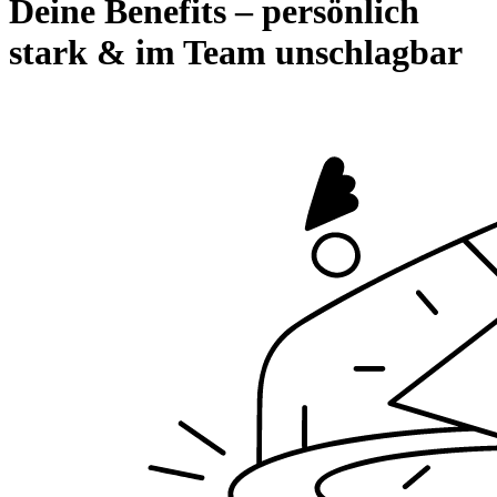
Deine
Benefits
– persönlich
stark & im Team unschlagbar