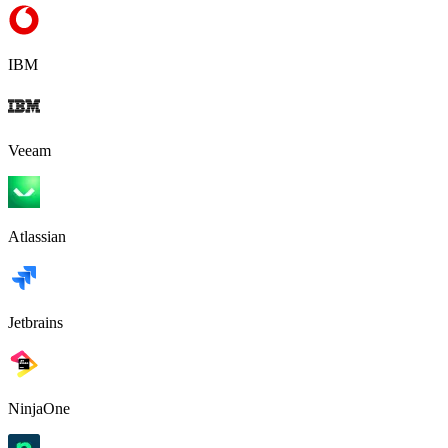
IBM
Veeam
Atlassian
Jetbrains
NinjaOne