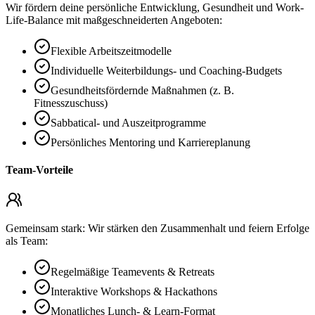
Wir fördern deine persönliche Entwicklung, Gesundheit und Work-
Life-Balance mit maßgeschneiderten Angeboten:
Flexible Arbeitszeitmodelle
Individuelle Weiterbildungs- und Coaching-Budgets
Gesundheitsfördernde Maßnahmen (z. B.
Fitnesszuschuss)
Sabbatical- und Auszeitprogramme
Persönliches Mentoring und Karriereplanung
Team-Vorteile
Gemeinsam stark: Wir stärken den Zusammenhalt und feiern Erfolge
als Team:
Regelmäßige Teamevents & Retreats
Interaktive Workshops & Hackathons
Monatliches Lunch- & Learn-Format