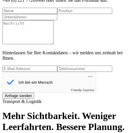
+49 (0) 221 77269960
oder füllen Sie das Formular aus.
Hinterlassen Sie Ihre Kontaktdaten – wir melden uns zeitnah bei
Ihnen.
Friendly Captcha
Anfrage senden
Transport & Logistik
Mehr Sichtbarkeit
. Weniger
Leerfahrten. Bessere Planung.