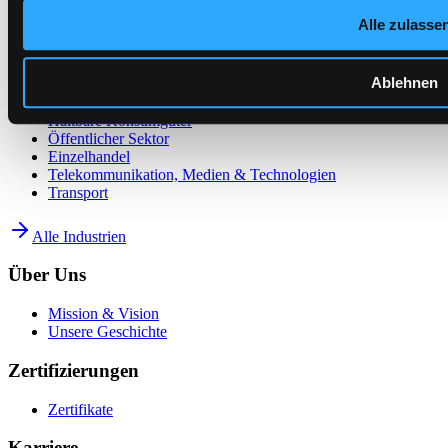
Automobilsektor
Alle zulasse
Finanzwesen
Produktion
Smartkarten
Ablehnen
Energieversorgung
Haltbare Konsumgüter
Öffentlicher Sektor
Einzelhandel
Telekommunikation, Medien & Technologien
Transport
Alle Industrien
Über Uns
Mission & Vision
Unsere Geschichte
Zertifizierungen
Zertifikate
Karriere