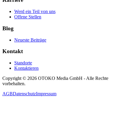
Werd ein Teil von uns
Offene Stellen
Blog
Neueste Beiträge
Kontakt
Standorte
Kontaktieren
Copyright © 2026 OTOKO Media GmbH - Alle Rechte
vorbehalten.
AGB
Datenschutz
Impressum