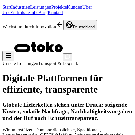
Start
Industrien
Leistungen
Projekte
Kunden
Über
Uns
Zertifikate
Jobs
Blog
Kontakt
Wachstum durch Innovation
Deutschland
Unsere Leistungen
Transport & Logistik
Digitale Plattformen für
effiziente, transparente
Globale Lieferketten stehen unter Druck: steigende
Kosten, volatile Nachfrage, Nachhaltigkeitsvorgaben
und der Ruf nach Echtzeittransparenz.
Wir unterstützen Transportdienstleister, Speditionen,