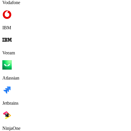
Vodafone
IBM
Veeam
Atlassian
Jetbrains
NinjaOne