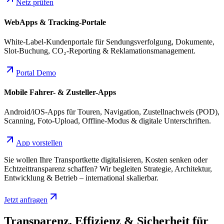
Netz prüfen
WebApps & Tracking-Portale
White-Label-Kundenportale für Sendungsverfolgung, Dokumente,
Slot-Buchung, CO₂-Reporting & Reklamationsmanagement.
Portal Demo
Mobile Fahrer- & Zusteller-Apps
Android/iOS-Apps für Touren, Navigation, Zustellnachweis (POD),
Scanning, Foto-Upload, Offline-Modus & digitale Unterschriften.
App vorstellen
Sie wollen Ihre Transportkette digitalisieren, Kosten senken oder
Echtzeittransparenz schaffen? Wir begleiten Strategie, Architektur,
Entwicklung & Betrieb – international skalierbar.
Jetzt anfragen
Transparenz, Effizienz & Sicherheit für